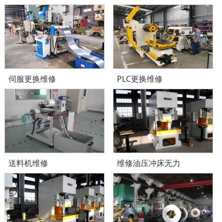
伺服更换维修
PLC更换维修
送料机维修
维修油压冲床无力