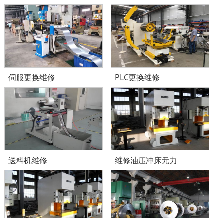
伺服更换维修
PLC更换维修
送料机维修
维修油压冲床无力