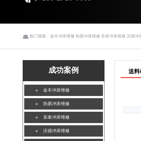
热门搜索：金丰冲床维修 协易冲床维修 东泰冲床维修 沃德冲床
成功案例
送料
金丰冲床维修
协易冲床维修
东泰冲床维修
沃德冲床维修