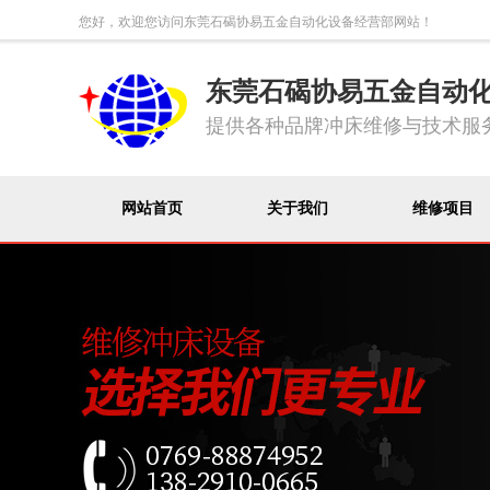
您好，欢迎您访问东莞石碣协易五金自动化设备经营部网站！
东莞石碣协易五金自动
提供各种品牌冲床维修与技术服
网站首页
关于我们
维修项目