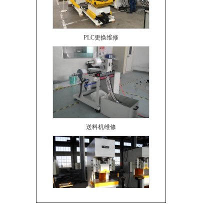
PLC更换维修
送料机维修
维修油压冲床无力